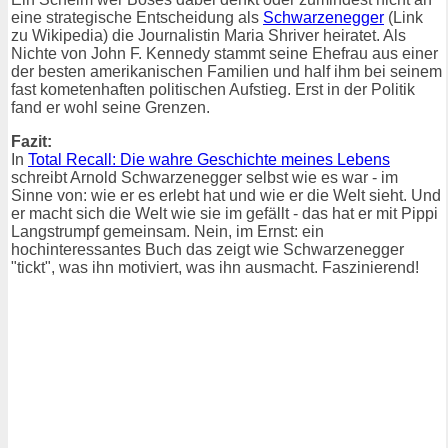
eine strategische Entscheidung als
Schwarzenegger
(Link
zu Wikipedia) die Journalistin Maria Shriver heiratet. Als
Nichte von John F. Kennedy stammt seine Ehefrau aus einer
der besten amerikanischen Familien und half ihm bei seinem
fast kometenhaften politischen Aufstieg. Erst in der Politik
fand er wohl seine Grenzen.
Fazit:
In
Total Recall: Die wahre Geschichte meines Lebens
schreibt Arnold Schwarzenegger selbst wie es war - im
Sinne von: wie er es erlebt hat und wie er die Welt sieht. Und
er macht sich die Welt wie sie im gefällt - das hat er mit Pippi
Langstrumpf gemeinsam. Nein, im Ernst: ein
hochinteressantes Buch das zeigt wie Schwarzenegger
"tickt", was ihn motiviert, was ihn ausmacht. Faszinierend!