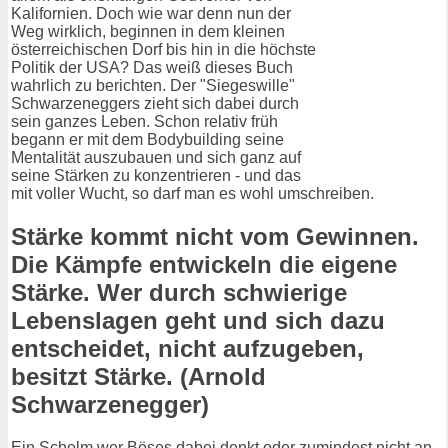
Kalifornien. Doch wie war denn nun der
Weg wirklich, beginnen in dem kleinen
österreichischen Dorf bis hin in die höchste
Politik der USA? Das weiß dieses Buch
wahrlich zu berichten. Der "Siegeswille"
Schwarzeneggers zieht sich dabei durch
sein ganzes Leben. Schon relativ früh
begann er mit dem Bodybuilding seine
Mentalität auszubauen und sich ganz auf
seine Stärken zu konzentrieren - und das
mit voller Wucht, so darf man es wohl umschreiben.
Stärke kommt nicht vom Gewinnen.
Die Kämpfe entwickeln die eigene
Stärke. Wer durch schwierige
Lebenslagen geht und sich dazu
entscheidet, nicht aufzugeben,
besitzt Stärke. (Arnold
Schwarzenegger)
Ein Schelm wer Böses dabei denkt oder zumindest nicht an