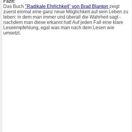
Fazit:
Das Buch
"Radikale Ehrlichkeit" von Brad Blanton
zeigt
zuerst einmal eine ganz neue Möglichkeit auf sein Leben zu
leben: in dem man immer und überall die Wahrheit sagt -
nachdem man diese erkannt hat! Auf jeden Fall eine klare
Leseempfehlung, egal was man nach dem Lesen wie
umsetzt.