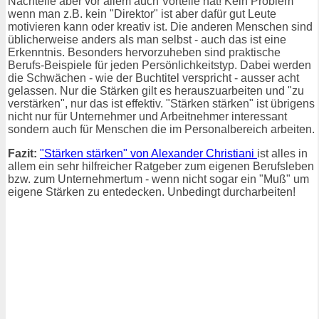
Nachteile aber vor allem auch Vorteile hat! Kein Problem
wenn man z.B. kein "Direktor" ist aber dafür gut Leute
motivieren kann oder kreativ ist. Die anderen Menschen sind
üblicherweise anders als man selbst - auch das ist eine
Erkenntnis. Besonders hervorzuheben sind praktische
Berufs-Beispiele für jeden Persönlichkeitstyp. Dabei werden
die Schwächen - wie der Buchtitel verspricht - ausser acht
gelassen. Nur die Stärken gilt es herauszuarbeiten und "zu
verstärken", nur das ist effektiv. "Stärken stärken" ist übrigens
nicht nur für Unternehmer und Arbeitnehmer interessant
sondern auch für Menschen die im Personalbereich arbeiten.
Fazit:
"Stärken stärken" von Alexander Christiani
ist alles in
allem ein sehr hilfreicher Ratgeber zum eigenen Berufsleben
bzw. zum Unternehmertum - wenn nicht sogar ein "Muß" um
eigene Stärken zu entedecken. Unbedingt durcharbeiten!