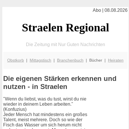
Abo | 08.08.2026
Straelen Regional
Die Zeitung mit Nur Guten Nachrichten
Obstkorb
|
Mittagstisch
|
Branchenbuch
| Bücher |
Heiraten
Die eigenen Stärken erkennen und
nutzen - in Straelen
"Wenn du liebst, was du tust, wirst du nie
wieder in deinem Leben arbeiten."
(Konfuzius)
Jeder Mensch hat mindestens ein großes
Talent, meist mehrere. Doch so wie der
Fisch das Wasser um sich herum nicht