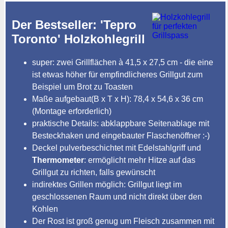
Der Bestseller: 'Tepro
Toronto' Holzkohlegrill
super: zwei Grillflächen à 41,5 x 27,5 cm - die eine
ist etwas höher für empfindlicheres Grillgut zum
Beispiel um Brot zu Toasten
Maße aufgebaut(B x T x H): 78,4 x 54,6 x 36 cm
(Montage erforderlich)
praktische Details: abklappbare Seitenablage mit
Besteckhaken und eingebauter Flaschenöffner :-)
Deckel pulverbeschichtet mit Edelstahlgriff und
Thermometer
: ermöglicht mehr Hitze auf das
Grillgut zu richten, falls gewünscht
indirektes Grillen möglich: Grillgut liegt im
geschlossenen Raum und nicht direkt über den
Kohlen
Der Rost ist groß genug um Fleisch zusammen mit