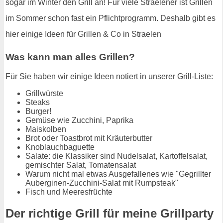
sogar im Winter den Grill an! Für viele Straelener ist Grillen
im Sommer schon fast ein Pflichtprogramm. Deshalb gibt es
hier einige Ideen für Grillen & Co in Straelen
Was kann man alles Grillen?
Für Sie haben wir einige Ideen notiert in unserer Grill-Liste:
Grillwürste
Steaks
Burger!
Gemüse wie Zucchini, Paprika
Maiskolben
Brot oder Toastbrot mit Kräuterbutter
Knoblauchbaguette
Salate: die Klassiker sind Nudelsalat, Kartoffelsalat,
gemischter Salat, Tomatensalat
Warum nicht mal etwas Ausgefallenes wie "Gegrillter
Auberginen-Zucchini-Salat mit Rumpsteak"
Fisch und Meeresfrüchte
Der richtige Grill für meine Grillparty