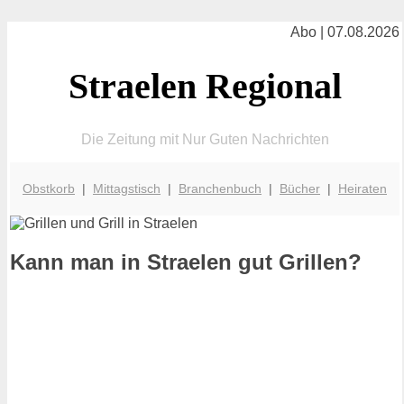
Abo | 07.08.2026
Straelen Regional
Die Zeitung mit Nur Guten Nachrichten
Obstkorb
|
Mittagstisch
|
Branchenbuch
|
Bücher
|
Heiraten
Kann man in Straelen gut Grillen?