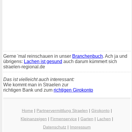
Gerne 'mal reinschauen in unser
Branchenbuch
. Ach ja und
übrigens:
Lachen ist gesund
auch darum kümmert sich
straelen-regional.de
Das ist vielleicht auch interessant:
Wie kommt man in Straelen zur
richtigen Bank und zum
richtigen Girokonto
Home
|
Partnervermittlung Straelen
|
Girokonto
|
Kleinanzeigen
|
Firmenservice
|
Garten
|
Lachen
|
Datenschutz
|
Impressum