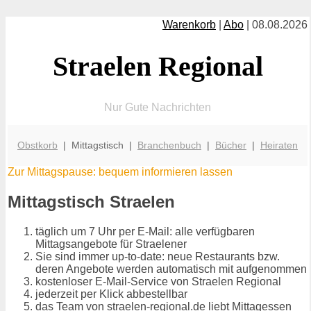
Warenkorb
|
Abo
| 08.08.2026
Straelen Regional
Nur Gute Nachrichten
Obstkorb
| Mittagstisch |
Branchenbuch
|
Bücher
|
Heiraten
Zur Mittagspause: bequem informieren lassen
Mittagstisch Straelen
täglich um 7 Uhr per E-Mail: alle verfügbaren
Mittagsangebote für Straelener
Sie sind immer up-to-date: neue Restaurants bzw.
deren Angebote werden automatisch mit aufgenommen
kostenloser E-Mail-Service von Straelen Regional
jederzeit per Klick abbestellbar
das Team von straelen-regional.de liebt Mittagessen