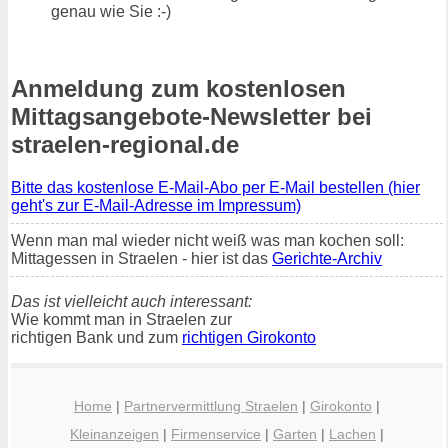
genau wie Sie :-)
Anmeldung zum kostenlosen
Mittagsangebote-Newsletter bei
straelen-regional.de
Bitte das kostenlose E-Mail-Abo per E-Mail bestellen (hier
geht's zur E-Mail-Adresse im Impressum)
Wenn man mal wieder nicht weiß was man kochen soll:
Mittagessen in Straelen - hier ist das
Gerichte-Archiv
Das ist vielleicht auch interessant:
Wie kommt man in Straelen zur
richtigen Bank und zum
richtigen Girokonto
Home
|
Partnervermittlung Straelen
|
Girokonto
|
Kleinanzeigen
|
Firmenservice
|
Garten
|
Lachen
|