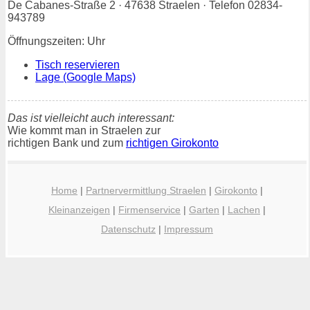
De Cabanes-Straße 2 · 47638 Straelen · Telefon 02834-
943789
Öffnungszeiten: Uhr
Tisch reservieren
Lage (Google Maps)
Das ist vielleicht auch interessant:
Wie kommt man in Straelen zur
richtigen Bank und zum
richtigen Girokonto
Home
|
Partnervermittlung Straelen
|
Girokonto
|
Kleinanzeigen
|
Firmenservice
|
Garten
|
Lachen
|
Datenschutz
|
Impressum