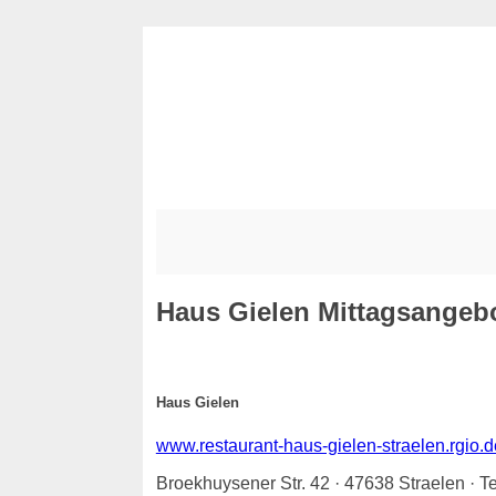
Haus Gielen
Mittagsangebot
Haus Gielen
www.restaurant-haus-gielen-straelen.rgio.d
Broekhuysener Str. 42 · 47638 Straelen · 