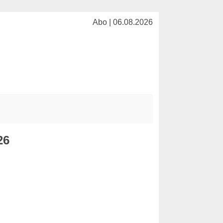
Abo | 06.08.2026
26