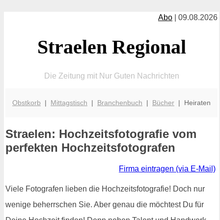
Abo
| 09.08.2026
Straelen Regional
Die Zeitung mit Nur Guten Nachrichten
Obstkorb
|
Mittagstisch
|
Branchenbuch
|
Bücher
| Heiraten
Straelen: Hochzeitsfotografie vom
perfekten Hochzeitsfotografen
Firma eintragen (via E-Mail)
Viele Fotografen lieben die Hochzeitsfotografie! Doch nur
wenige beherrschen Sie. Aber genau die möchtest Du für