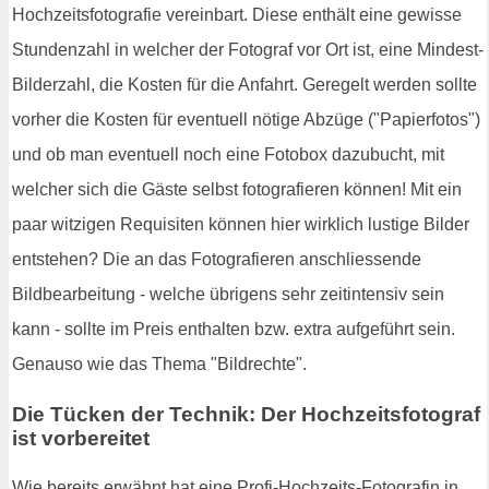
Hochzeitsfotografie vereinbart. Diese enthält eine gewisse
Stundenzahl in welcher der Fotograf vor Ort ist, eine Mindest-
Bilderzahl, die Kosten für die Anfahrt. Geregelt werden sollte
vorher die Kosten für eventuell nötige Abzüge ("Papierfotos")
und ob man eventuell noch eine Fotobox dazubucht, mit
welcher sich die Gäste selbst fotografieren können! Mit ein
paar witzigen Requisiten können hier wirklich lustige Bilder
entstehen? Die an das Fotografieren anschliessende
Bildbearbeitung - welche übrigens sehr zeitintensiv sein
kann - sollte im Preis enthalten bzw. extra aufgeführt sein.
Genauso wie das Thema "Bildrechte".
Die Tücken der Technik: Der Hochzeitsfotograf
ist vorbereitet
Wie bereits erwähnt hat eine Profi-Hochzeits-Fotografin in