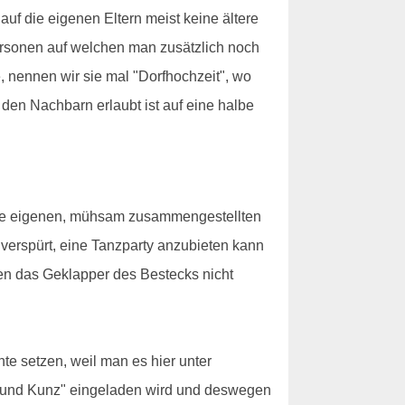
auf die eigenen Eltern meist keine ältere
Personen auf welchen man zusätzlich noch
 nennen wir sie mal "Dorfhochzeit", wo
en Nachbarn erlaubt ist auf eine halbe
 ihre eigenen, mühsam zusammengestellten
 verspürt, eine Tanzparty anzubieten kann
en das Geklapper des Bestecks nicht
te setzen, weil man es hier unter
nz und Kunz" eingeladen wird und deswegen