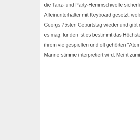
die Tanz- und Party-Hemmschwelle sicherlic
Alleinunterhalter mit Keyboard gesetzt, we
Georgs 75sten Geburtstag wieder und gibt 
es mag, für den ist es bestimmt das Höchst
ihrem vielgespielten und oft gehörten "Atem
Männerstimme interpretiert wird. Meint zum