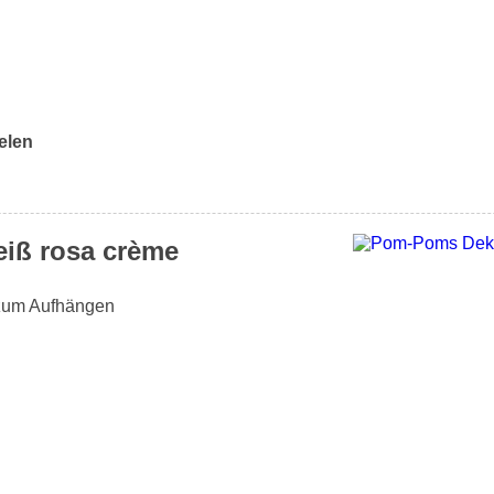
elen
iß rosa crème
 zum Aufhängen