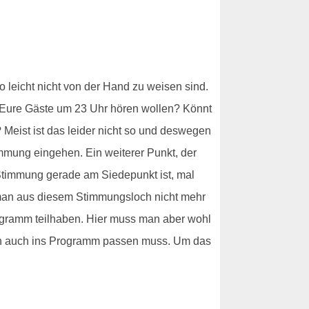
o leicht nicht von der Hand zu weisen sind.
as Eure Gäste um 23 Uhr hören wollen? Könnt
t? Meist ist das leider nicht so und deswegen
immung eingehen. Ein weiterer Punkt, der
Stimmung gerade am Siedepunkt ist, mal
 man aus diesem Stimmungsloch nicht mehr
ogramm teilhaben. Hier muss man aber wohl
lich auch ins Programm passen muss. Um das