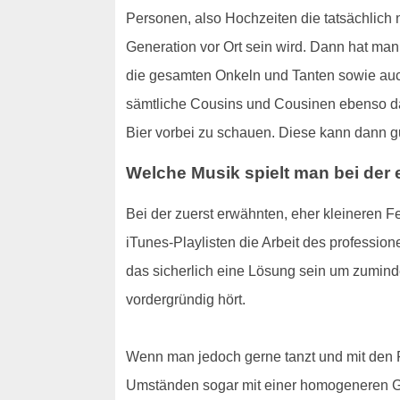
Personen, also Hochzeiten die tatsächlich n
Generation vor Ort sein wird. Dann hat man
die gesamten Onkeln und Tanten sowie auch
sämtliche Cousins und Cousinen ebenso da 
Bier vorbei zu schauen. Diese kann dann g
Welche Musik spielt man bei der 
Bei der zuerst erwähnten, eher kleineren 
iTunes-Playlisten die Arbeit des professio
das sicherlich eine Lösung sein um zumind
vordergründig hört.
Wenn man jedoch gerne tanzt und mit den Fr
Umständen sogar mit einer homogeneren Ges