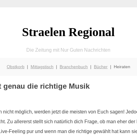
Straelen Regional
Die Zeitung mit Nur Guten Nachrichten
Obstkorb
|
Mittagstisch
|
Branchenbuch
|
Bücher
| Heiraten
t genau die richtige Musik
h nicht möglich, werden jetzt die meisten von Euch sagen! Jedoc
eicht. Zu allererst stellt sich natürlich dich Frage, ob man eher d
Live-Feeling pur und wenn man die richtige gewählt hat kann sie d