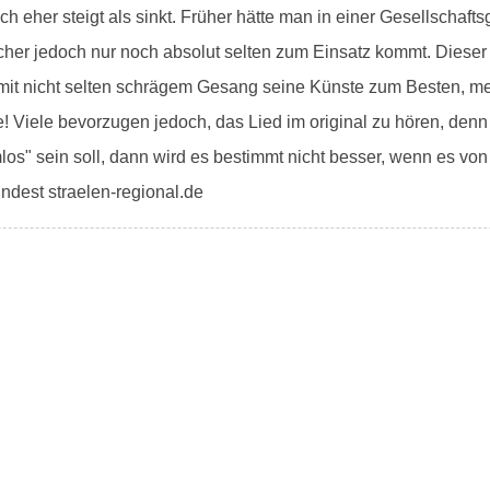
h eher steigt als sinkt. Früher hätte man in einer Gesellschaft
lcher jedoch nur noch absolut selten zum Einsatz kommt. Dieser
mit nicht selten schrägem Gesang seine Künste zum Besten, meis
e! Viele bevorzugen jedoch, das Lied im original zu hören, den
los" sein soll, dann wird es bestimmt nicht besser, wenn es von
indest straelen-regional.de