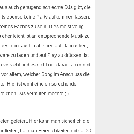
haus auch genügend schlechte DJs gibt, die
 Hits ebenso keine Party aufkommen lassen.
seines Faches zu sein. Dies meist völlig
es eher leicht ist an entsprechende Musik zu
e bestimmt auch mal einen auf DJ machen,
ware zu laden und auf Play zu drücken. Ist
n versteht und es nicht nur darauf ankommt,
vor allem, welcher Song im Anschluss die
e. Hier ist wohl eine entsprechende
greichen DJs vermuten möchte ;-)
elen gefeiert. Hier kann man sicherlich die
fteilen, hat man Feierlichkeiten mit ca. 30