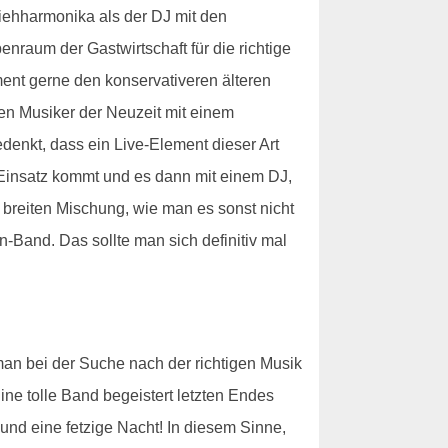
Ziehharmonika als der DJ mit den
nraum der Gastwirtschaft für die richtige
nt gerne den konservativeren älteren
den Musiker der Neuzeit mit einem
edenkt, dass ein Live-Element dieser Art
m Einsatz kommt und es dann mit einem DJ,
r breiten Mischung, wie man es sonst nicht
Band. Das sollte man sich definitiv mal
man bei der Suche nach der richtigen Musik
Eine tolle Band begeistert letzten Endes
und eine fetzige Nacht! In diesem Sinne,