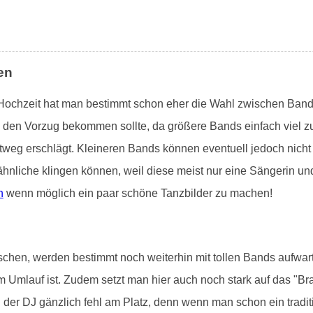
en
 Hochzeit hat man bestimmt schon eher die Wahl zwischen Band 
d den Vorzug bekommen sollte, da größere Bands einfach viel zu
tweg erschlägt. Kleineren Bands können eventuell jedoch nicht 
ähnliche klingen können, weil diese meist nur eine Sängerin un
n
wenn möglich ein paar schöne Tanzbilder zu machen!
schen, werden bestimmt noch weiterhin mit tollen Bands aufwar
m Umlauf ist. Zudem setzt man hier auch noch stark auf das "Br
l der DJ gänzlich fehl am Platz, denn wenn man schon ein trad