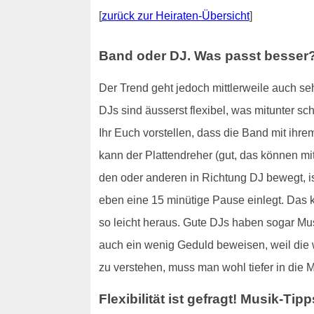
[
zurück zur Heiraten-Übersicht
]
Band oder DJ. Was passt besser
Der Trend geht jedoch mittlerweile auch seh
DJs sind äusserst flexibel, was mitunter s
Ihr Euch vorstellen, dass die Band mit ihrem
kann der Plattendreher (gut, das können mi
den oder anderen in Richtung DJ bewegt, is
eben eine 15 minütige Pause einlegt. Das 
so leicht heraus. Gute DJs haben sogar M
auch ein wenig Geduld beweisen, weil die 
zu verstehen, muss man wohl tiefer in die Ma
Flexibilität ist gefragt! Musik-Tipp