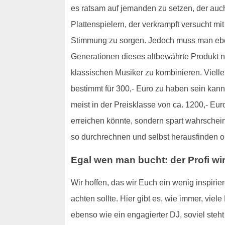
es ratsam auf jemanden zu setzen, der auch
Plattenspielern, der verkrampft versucht mi
Stimmung zu sorgen. Jedoch muss man eben
Generationen dieses altbewährte Produkt ni
klassischen Musiker zu kombinieren. Viellei
bestimmt für 300,- Euro zu haben sein kann
meist in der Preisklasse von ca. 1200,- Eur
erreichen könnte, sondern spart wahrschei
so durchrechnen und selbst herausfinden ob
Egal wen man bucht: der Profi wi
Wir hoffen, das wir Euch ein wenig inspir
achten sollte. Hier gibt es, wie immer, viel
ebenso wie ein engagierter DJ, soviel steh