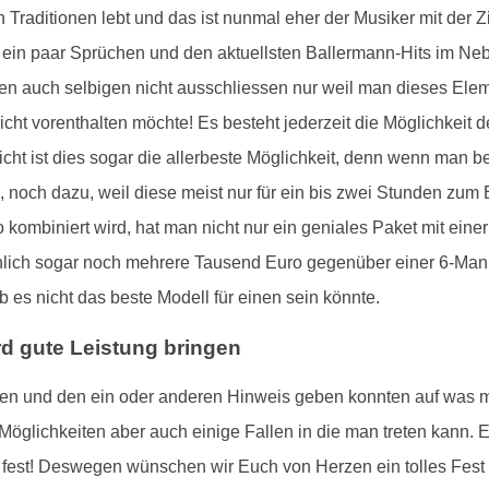
 Traditionen lebt und das ist nunmal eher der Musiker mit der 
t ein paar Sprüchen und den aktuellsten Ballermann-Hits im Nebe
 auch selbigen nicht ausschliessen nur weil man dieses Eleme
cht vorenthalten möchte! Es besteht jederzeit die Möglichkeit 
cht ist dies sogar die allerbeste Möglichkeit, denn wenn man b
, noch dazu, weil diese meist nur für ein bis zwei Stunden zu
o kombiniert wird, hat man nicht nur ein geniales Paket mit eine
nlich sogar noch mehrere Tausend Euro gegenüber einer 6-Mann-
 es nicht das beste Modell für einen sein könnte.
rd gute Leistung bringen
ieren und den ein oder anderen Hinweis geben konnten auf was 
e Möglichkeiten aber auch einige Fallen in die man treten kann. 
t fest! Deswegen wünschen wir Euch von Herzen ein tolles Fest 