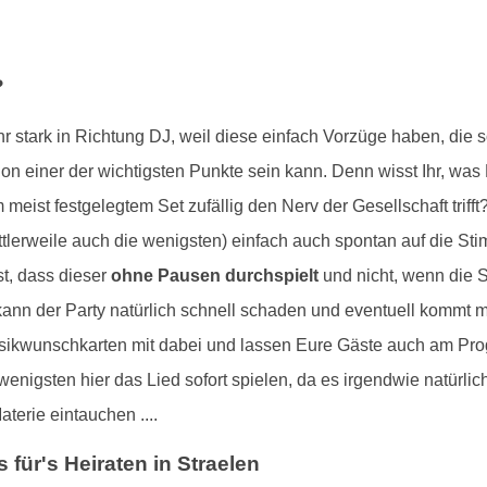
?
r stark in Richtung DJ, weil diese einfach Vorzüge haben, die s
chon einer der wichtigsten Punkte sein kann. Denn wisst Ihr, w
 meist festgelegtem Set zufällig den Nerv der Gesellschaft triff
ttlerweile auch die wenigsten) einfach auch spontan auf die St
t, dass dieser
ohne Pausen durchspielt
und nicht, wenn die 
kann der Party natürlich schnell schaden und eventuell kommt
usikwunschkarten mit dabei und lassen Eure Gäste auch am Pr
wenigsten hier das Lied sofort spielen, da es irgendwie natür
terie eintauchen ....
s für's Heiraten in Straelen