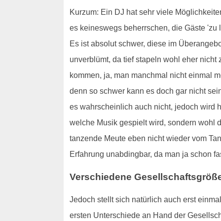
Kurzum: Ein DJ hat sehr viele Möglichkeit
es keineswegs beherrschen, die Gäste 'zu l
Es ist absolut schwer, diese im Überangebot
unverblümt, da tief stapeln wohl eher nicht 
kommen, ja, man manchmal nicht einmal meh
denn so schwer kann es doch gar nicht sein
es wahrscheinlich auch nicht, jedoch wird 
welche Musik gespielt wird, sondern wohl de
tanzende Meute eben nicht wieder vom Tanz
Erfahrung unabdingbar, da man ja schon fas
Verschiedene Gesellschaftsgröß
Jedoch stellt sich natürlich auch erst einma
ersten Unterschiede an Hand der Gesellschaf