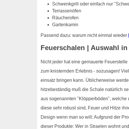
Schwenkgrill oder einfach nur "Schw
Terrassenöfen
Räucherofen
Gartenkamin
Passend dazu: warum nicht einmal wieder
Feuerschalen | Auswahl in
Nicht jeder hat eine gemauerte Feuerstelle
zum knisternden Erlebnis - sozusagen! Vie
einsatz bringen kann. Üblicherweise werde
hitzebeständig muß die Schale natürlich s
aus sogenannten "Klöpperböden", welche u
diese sehr robust sind, Feuer und Hitze ih
Design wenn man so will: Aufgrund der Prod
dieser Produkte: Wer in Straelen wohnt und