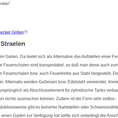
enker"
lecker Grillen
?!
 Straelen
 im Garten. Da bietet sich als Alternative das Aufstellen einer
le Feuerschalen sind transportabel, so daß man diese auch zu
n Feuerschalen bzw. auch Feuerkörbe aus Stahl hergestellt. 
ein. Alternativ werden Gußeisen bzw. Edelstahl verwendet. Imm
rsprünglich als Abschlusselement für zylindrische Tanks verb
nen nichts ausmachen können. Zudem ist die Form sehr zeitlos 
uktionsweise gibt es keinerlei Nahtstellen oder Schweissnähte
 einen Garten zur Verfügung hat sollte sich unbedingt die Ansc