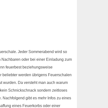
 Feuerschale. Jeder Sommerabend wird so
m Nachbaren oder bei einer Einladung zum
Denn feuerbest beziehungsweise
er beliebter werden übrigens Feuerschalen
aut wurden. Da versteht man auch warum
- kein Schnickschnack sondern zeitloses
. Nachfolgend gibt es mehr Infos zu eines
haffung eines Feuerkorbs oder einer