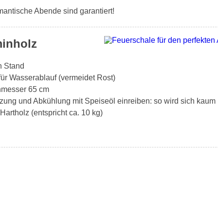
antische Abende sind garantiert!
minholz
en Stand
für Wasserablauf (vermeidet Rost)
chmesser 65 cm
zung und Abkühlung mit Speiseöl einreiben: so wird sich kaum 
artholz (entspricht ca. 10 kg)