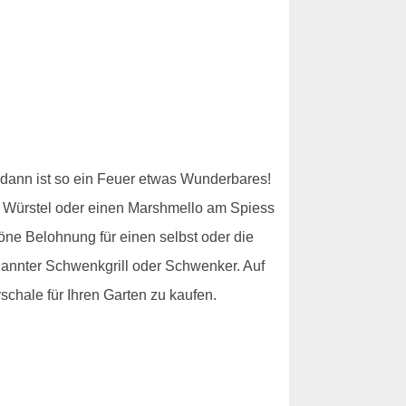
h dann ist so ein Feuer etwas Wunderbares!
in Würstel oder einen Marshmello am Spiess
öne Belohnung für einen selbst oder die
nannter Schwenkgrill oder Schwenker. Auf
chale für Ihren Garten zu kaufen.