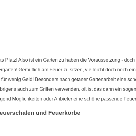
as Platz! Also ist ein Garten zu haben die Voraussetzung - doc
rgarten! Gemütlich am Feuer zu sitzen, vielleicht doch noch e
ch für wenig Geld! Besonders nach getaner Gartenarbeit eine sch
igens auch zum Grillen verwenden, oft ist das dann ein soge
ügend Möglichkeiten oder Anbieter eine schöne passende Feuers
euerschalen und Feuerkörbe