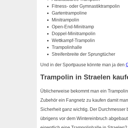
Fitness- oder Gymnastiktrampolin
Gartentrampoline
Minitrampolin
Open-End-Minitramp
Doppel-Minitrampolin
Wettkampf-Trampolin
Trampolinhalle
Streifenbreite der Sprungtücher
Und in der Sportpause könnte man ja den
G
Trampolin in Straelen kauf
Üblicherweise bekommt man ein Trampolin fü
Zubehör ein Fangnetz zu kaufen damit man n
Sicherheit ganz wichtig. Der Durchmesser 
übrigens vor dem Wintereinbruch abgebaut 
eigentlich eine Trampolinhalle in Straelen?