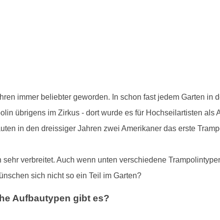
ahren immer beliebter geworden. In schon fast jedem Garten in 
in übrigens im Zirkus - dort wurde es für Hochseilartisten als
auten in den dreissiger Jahren zwei Amerikaner das erste Tram
en sehr verbreitet. Auch wenn unten verschiedene Trampolintypen
nschen sich nicht so ein Teil im Garten?
he Aufbautypen gibt es?