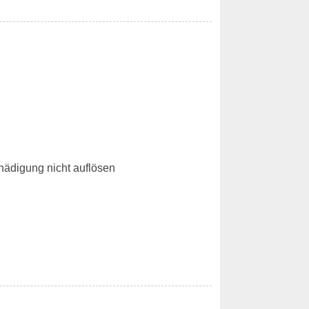
hädigung nicht auflösen