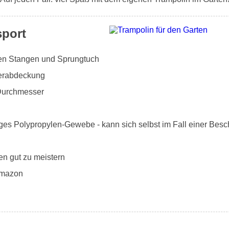
sport
rten Stangen und Sprungtuch
derabdeckung
Durchmesser
ges Polypropylen-Gewebe - kann sich selbst im Fall einer Besc
en gut zu meistern
Amazon