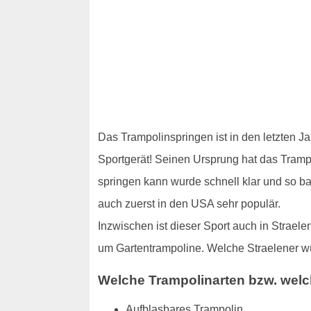
Das Trampolinspringen ist in den letzten J
Sportgerät! Seinen Ursprung hat das Trampol
springen kann wurde schnell klar und so b
auch zuerst in den USA sehr populär.
Inzwischen ist dieser Sport auch in Strael
um Gartentrampoline. Welche Straelener wü
Welche Trampolinarten bzw. welc
Aufblasbares Trampolin