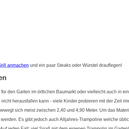
rill anmachen
und ein paar Steaks oder Würstel drauflegen!
en
r den Garten im örtlichen Baumarkt oder vielleicht auch in ein
icht herausfallen kann - viele Kinder probieren mit der Zeit i
bewegt sich meist zwischen 2,40 und 4,90 Meter. Um das Materia
werden. Es gibt jedoch auch Alljahres-Trampoline welche übli
 Auf jeden Fall: viel Spaß mit dem eigenen Trampolin im Garten